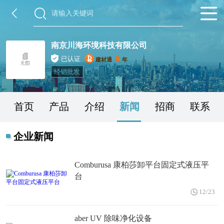
南京川海环境科技有限公司
5
已认证
建材通
年
经销批发
首页
产品
介绍
新闻
招商
联系
企业新闻
Comburusa 康柏莎卸平台固定式液压平
台
12/23
aber UV 除味净化设备