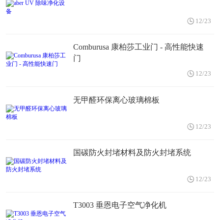
12/23
Comburusa 康柏莎工业门 - 高性能快速
门
12/23
无甲醛环保离心玻璃棉板
12/23
国碳防火封堵材料及防火封堵系统
12/23
T3003 垂恩电子空气净化机